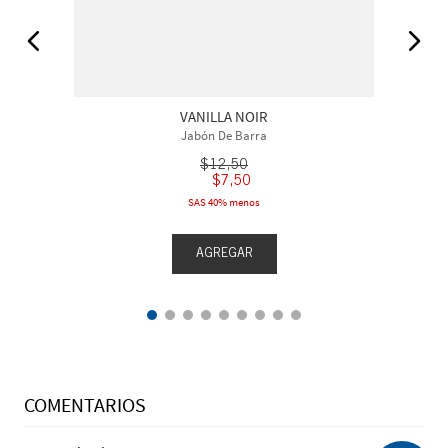
VANILLA NOIR
Jabón De Barra
$
12
,
50
$
7
,
50
SAS 40% menos
AGREGAR
COMENTARIOS