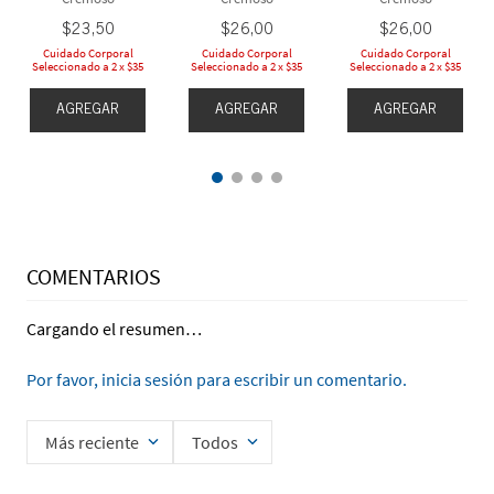
$
23
,
50
$
26
,
00
$
26
,
00
Cuidado Corporal
Cuidado Corporal
Cuidado Corporal
Seleccionado a 2 x $35
Seleccionado a 2 x $35
Seleccionado a 2 x $35
AGREGAR
AGREGAR
AGREGAR
COMENTARIOS
Cargando el resumen…
Por favor, inicia sesión para escribir un comentario.
Más reciente
Todos