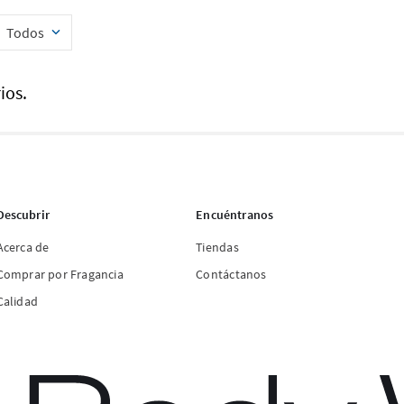
Todos
ios.
Descubrir
Encuéntranos
Acerca de
Tiendas
Comprar por Fragancia
Contáctanos
Calidad