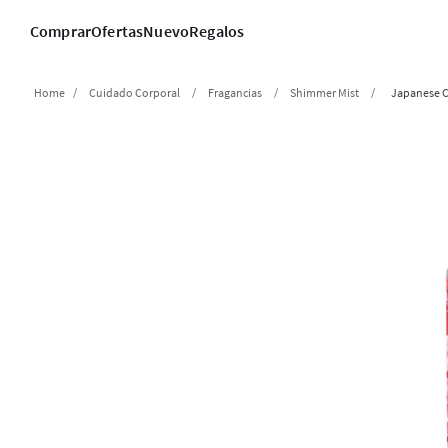
Comprar
Ofertas
Nuevo
Regalos
Cuidado Corporal
Fragancias
Shimmer Mist
Japanese C