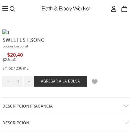
SWEETEST SONG
Loción Corporal
$
20
,
40
$
25
,
50
8 fl oz / 236 mL
－
＋
AGREGAR A LA BOLSA
DESCRIPCIÓN FRAGANCIA
A qué huele: música que te transporta al mejor día de tu vida.
DESCRIPCIÓN
Notas de fragancia: frambuesas ruborizadas, cristales de azúcar y