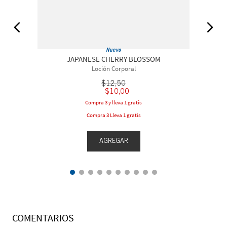
Nuevo
JAPANESE CHERRY BLOSSOM
Loción Corporal
$
12
,
50
$
10
,
00
Compra 3 y lleva 1 gratis
Compra 3 Lleva 1 gratis
AGREGAR
COMENTARIOS