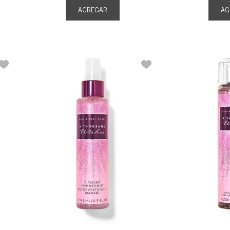
AGREGAR
AG