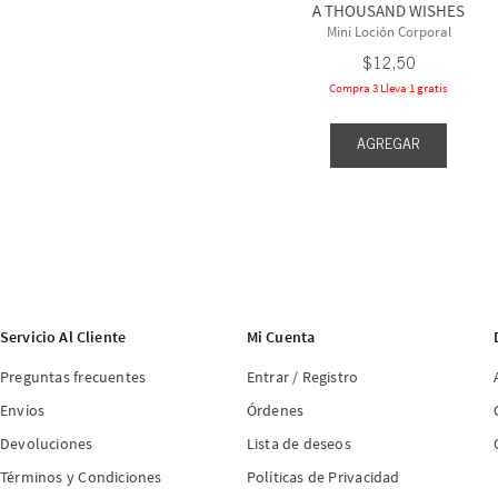
A THOUSAND WISHES
Mini Loción Corporal
$
12
,
50
Compra 3 Lleva 1 gratis
AGREGAR
Servicio Al Cliente
Mi Cuenta
Preguntas frecuentes
Entrar / Registro
Envíos
Órdenes
Devoluciones
Lista de deseos
Términos y Condiciones
Políticas de Privacidad