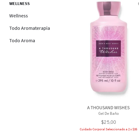
WELLNESS
Wellness
Todo Aromaterapia
Todo Aroma
A THOUSAND WISHES
Gel De Baño
$
25
,
00
Cuidado Corporal Seleccionado a 2 x $35