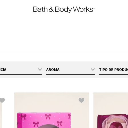
CIA
AROMA
TIPO DE PROD
 Thousand Wishes
Cálido
Set de Reg