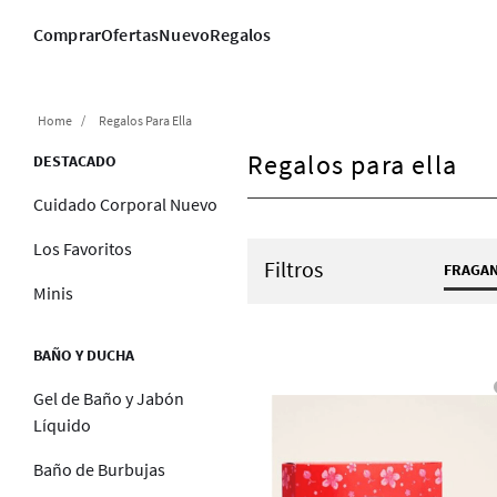
Comprar
Ofertas
Nuevo
Regalos
Regalos Para Ella
Regalos para ella
DESTACADO
Cuidado Corporal Nuevo
Los Favoritos
Filtros
FRAGAN
Minis
A
BAÑO Y DUCHA
Gel de Baño y Jabón
Líquido
Baño de Burbujas