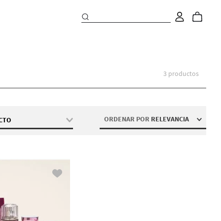
3
productos
ORDENAR POR
RELEVANCIA
UCTO
alo