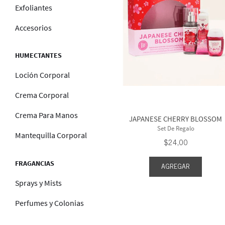
Exfoliantes
Accesorios
HUMECTANTES
Loción Corporal
Crema Corporal
Crema Para Manos
JAPANESE CHERRY BLOSSOM
Set De Regalo
Mantequilla Corporal
$
24
,
00
FRAGANCIAS
AGREGAR
Sprays y Mists
Perfumes y Colonias