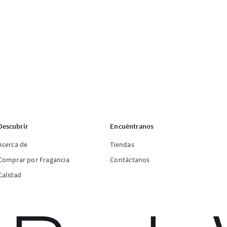
Descubrir
Encuéntranos
Acerca de
Tiendas
Comprar por Fragancia
Contáctanos
Calidad