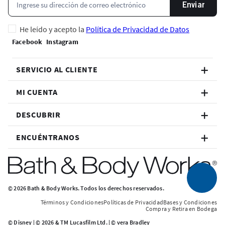
Enviar
He leído y acepto la
Política de Privacidad de Datos
SERVICIO AL CLIENTE
MI CUENTA
DESCUBRIR
ENCUÉNTRANOS
© 2026 Bath & Body Works. Todos los derechos reservados.
Términos y Condiciones
Políticas de Privacidad
Bases y Condiciones
Compra y Retira en Bodega
© Disney | © 2026 & TM Lucasfilm Ltd. | © vera Bradley