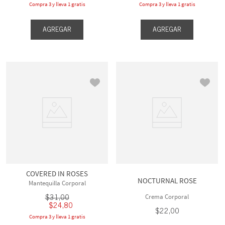
Compra 3 y lleva 1 gratis
Compra 3 y lleva 1 gratis
AGREGAR
AGREGAR
COVERED IN ROSES
NOCTURNAL ROSE
Mantequilla Corporal
Crema Corporal
$
31
,
00
$
24
,
80
$
22
,
00
Compra 3 y lleva 1 gratis