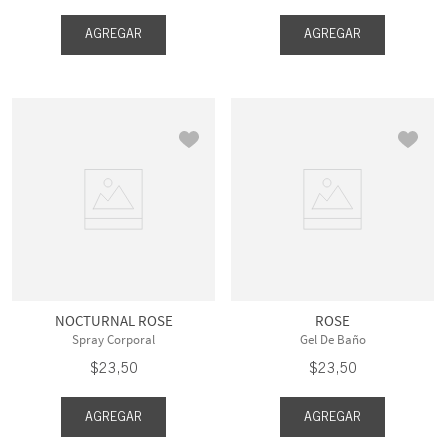
AGREGAR
AGREGAR
NOCTURNAL ROSE
ROSE
Spray Corporal
Gel De Baño
$
23
,
50
$
23
,
50
AGREGAR
AGREGAR