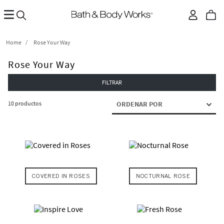
Rose Your Way
Rose Your Way
FILTRAR
10
productos
ORDENAR POR
COVERED IN ROSES
NOCTURNAL ROSE