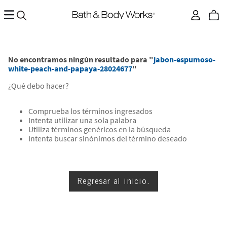
No encontramos ningún resultado para "
jabon-espumoso-
white-peach-and-papaya-28024677
"
¿Qué debo hacer?
Comprueba los términos ingresados
Intenta utilizar una sola palabra
Utiliza términos genéricos en la búsqueda
Intenta buscar sinónimos del término deseado
Regresar al inicio.