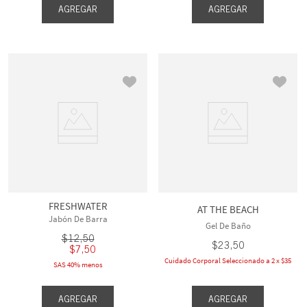
AGREGAR
AGREGAR
FRESHWATER
AT THE BEACH
Jabón De Barra
Gel De Baño
$
12
,
50
$
23
,
50
$
7
,
50
Cuidado Corporal Seleccionado a 2 x $35
SAS 40% menos
AGREGAR
AGREGAR