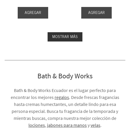
AGREGAR
AGREGAR
MOSTRAR MÁS
Bath & Body Works
Bath & Body Works Ecuador es el lugar perfecto para
encontrar los mejores
regalos
. Desde frescas fragancias
hasta cremas humectantes, un detalle lindo para esa
persona especial. Busca tu fragancia de la temporada y
mientras buscas, compra nuestra mejor colección de
lociones
,
jabones para manos
y
velas
.