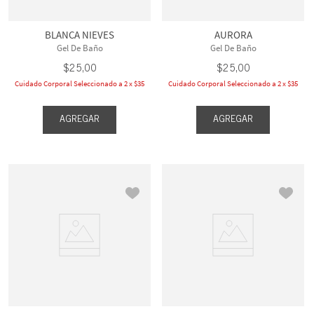
BLANCA NIEVES
AURORA
Gel De Baño
Gel De Baño
$
25
,
00
$
25
,
00
Cuidado Corporal Seleccionado a 2 x $35
Cuidado Corporal Seleccionado a 2 x $35
AGREGAR
AGREGAR