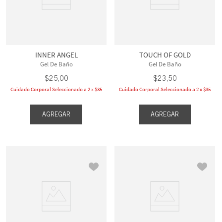
INNER ANGEL
TOUCH OF GOLD
Gel De Baño
Gel De Baño
$
25
,
00
$
23
,
50
Cuidado Corporal Seleccionado a 2 x $35
Cuidado Corporal Seleccionado a 2 x $35
AGREGAR
AGREGAR