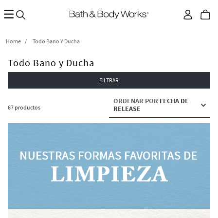
Todo Bano Y Ducha
Todo Bano y Ducha
FILTRAR
ORDENAR POR
FECHA DE
67
productos
RELEASE