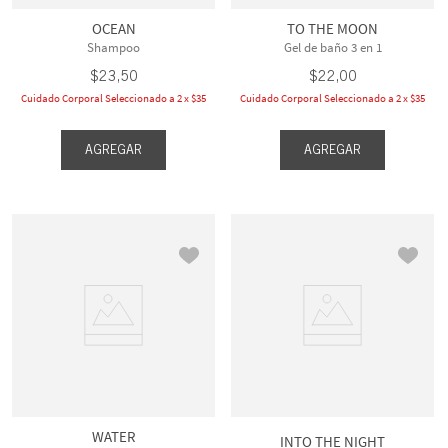
OCEAN
TO THE MOON
Shampoo
Gel de baño 3 en 1
$
23
,
50
$
22
,
00
Cuidado Corporal Seleccionado a 2 x $35
Cuidado Corporal Seleccionado a 2 x $35
AGREGAR
AGREGAR
WATER
INTO THE NIGHT