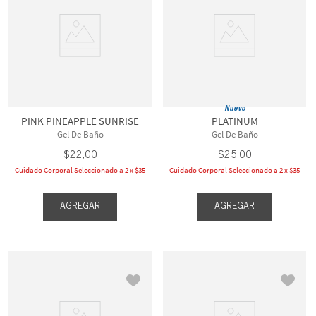
Nuevo
PINK PINEAPPLE SUNRISE
PLATINUM
Gel De Baño
Gel De Baño
$
22
,
00
$
25
,
00
Cuidado Corporal Seleccionado a 2 x $35
Cuidado Corporal Seleccionado a 2 x $35
AGREGAR
AGREGAR