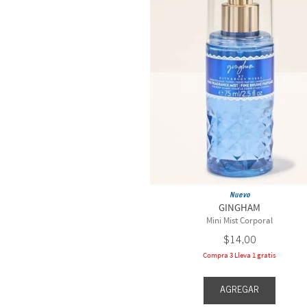
Nuevo
GINGHAM
Mini Mist Corporal
$
14
,
00
Compra 3 Lleva 1 gratis
AGREGAR