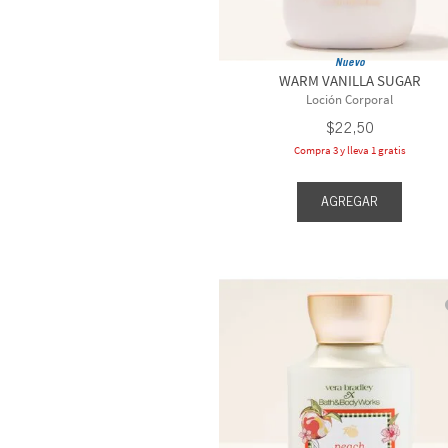
Nuevo
WARM VANILLA SUGAR
Loción Corporal
$
22
,
50
Compra 3 y lleva 1 gratis
AGREGAR