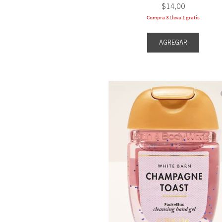
$
14
,
00
Compra 3 Lleva 1 gratis
AGREGAR