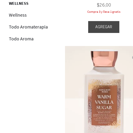
WELLNESS
$
26
,
00
Compra 3 y lleva 1 gratis
Wellness
Todo Aromaterapia
AGREGAR
Todo Aroma