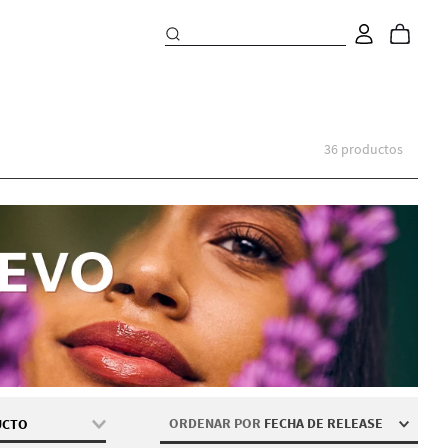
36
productos
ORDENAR POR
FECHA DE RELEASE
UCTO