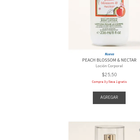
Nuevo
PEACH BLOSSOM & NECTAR
Loción Corporal
$
25
,
50
Compra 3 y lleva 1 gratis
AGREGAR