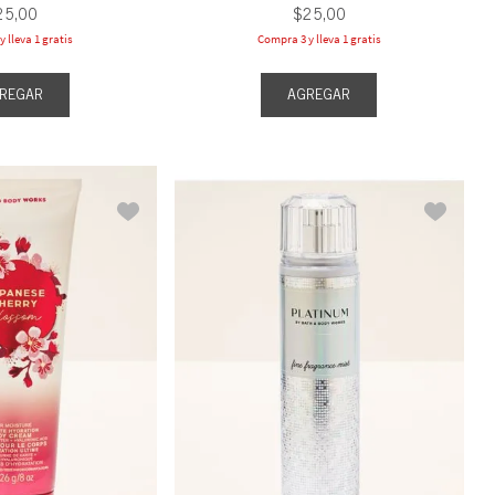
25
,
00
$
25
,
00
 lleva 1 gratis
Compra 3 y lleva 1 gratis
REGAR
AGREGAR