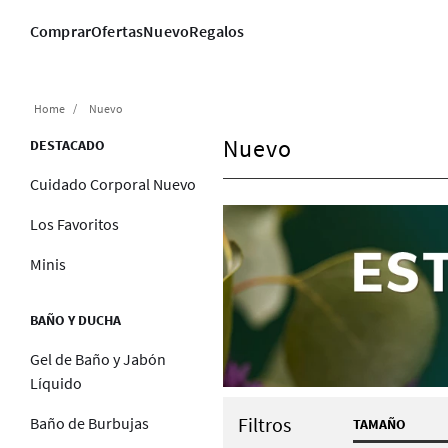
Comprar
Ofertas
Nuevo
Regalos
Nuevo
Nuevo
DESTACADO
Cuidado Corporal Nuevo
Los Favoritos
Minis
BAÑO Y DUCHA
Gel de Baño y Jabón
Líquido
Filtros
Baño de Burbujas
TAMAÑO