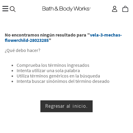
No encontramos ningún resultado para "
vela-3-mechas-
flowerchild-28023285
"
¿Qué debo hacer?
Comprueba los términos ingresados
Intenta utilizar una sola palabra
Utiliza términos genéricos en la búsqueda
Intenta buscar sinónimos del término deseado
Regresar al inicio.