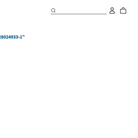
28024933-1
"