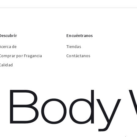
Descubrir
Encuéntranos
Acerca de
Tiendas
Comprar por Fragancia
Contáctanos
Calidad