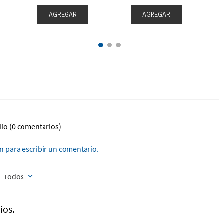
AGREGAR
AGREGAR
dio
(0 comentarios)
ón para escribir un comentario.
Todos
ios.