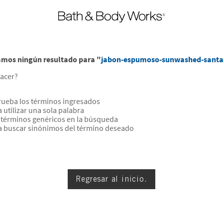
mos ningún resultado para "
jabon-espumoso-sunwashed-santa
acer?
ueba los términos ingresados
a utilizar una sola palabra
a términos genéricos en la búsqueda
a buscar sinónimos del término deseado
Regresar al inicio.