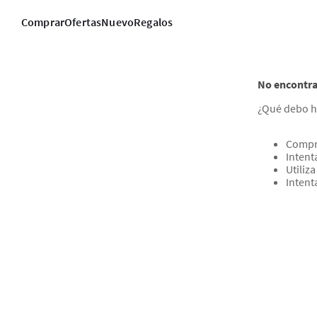
Comprar
Ofertas
Nuevo
Regalos
No encontra
¿Qué debo h
Compr
Intent
Utiliz
Intent