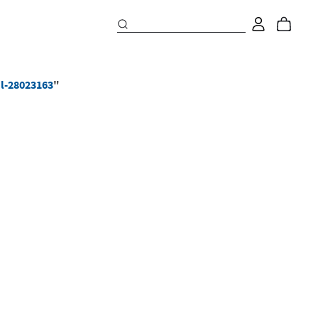
l-28023163
"