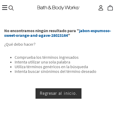
No encontramos ningún resultado para "
jabon-espumoso-
sweet-orange-and-agave-28023164
"
¿Qué debo hacer?
Comprueba los términos ingresados
Intenta utilizar una sola palabra
Utiliza términos genéricos en la búsqueda
Intenta buscar sinónimos del término deseado
Regresar al inicio.