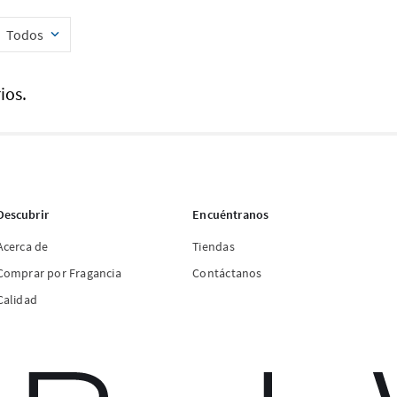
Todos
ios.
Descubrir
Encuéntranos
Acerca de
Tiendas
Comprar por Fragancia
Contáctanos
Calidad