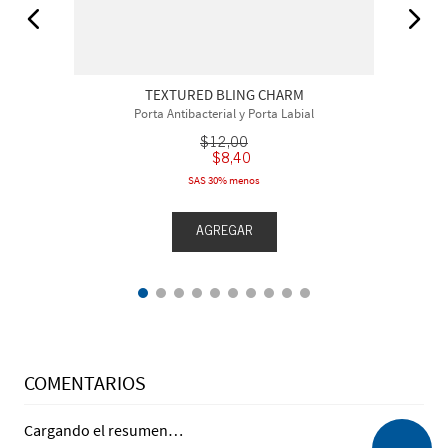
TEXTURED BLING CHARM
Porta Antibacterial y Porta Labial
$
12
,
00
$
8
,
40
SAS 30% menos
AGREGAR
COMENTARIOS
Cargando el resumen…