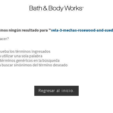
mos ningún resultado para "
vela-3-mechas-rosewood-and-sued
acer?
eba los términos ingresados
 utilizar una sola palabra
a términos genéricos en la búsqueda
a buscar sinónimos del término deseado
Regresar al inicio.