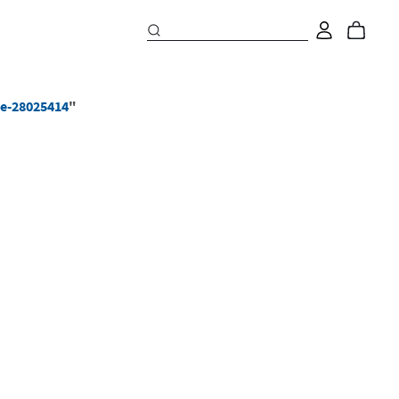
e-28025414
"