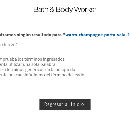
tramos ningún resultado para "
warm-champagne-porta-vela-2
o hacer?
prueba los términos ingresados
enta utilizar una sola palabra
liza términos genéricos en la búsqueda
enta buscar sinónimos del término deseado
Regresar al inicio.