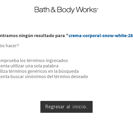
ntramos ningún resultado para "
crema-corporal-snow-white-2
bo hacer?
mprueba los términos ingresados
tenta utilizar una sola palabra
iliza términos genéricos en la búsqueda
tenta buscar sinónimos del término deseado
Regresar al inicio.