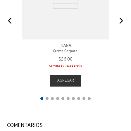
TIANA
Crema Corporal
$
26
,
00
Compra 3 y lleva 1 gratis
AGREGAR
COMENTARIOS