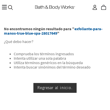
No encontramos ningún resultado para "
exfoliante-para-
manos-true-blue-spa-28017649
"
¿Qué debo hacer?
Comprueba los términos ingresados
Intenta utilizar una sola palabra
Utiliza términos genéricos en la búsqueda
Intenta buscar sinónimos del término deseado
Regresar al inicio.