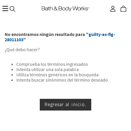
No encontramos ningún resultado para "
guilty-as-fig-
28011103
"
¿Qué debo hacer?
Comprueba los términos ingresados
Intenta utilizar una sola palabra
Utiliza términos genéricos en la búsqueda
Intenta buscar sinónimos del término deseado
Regresar al inicio.