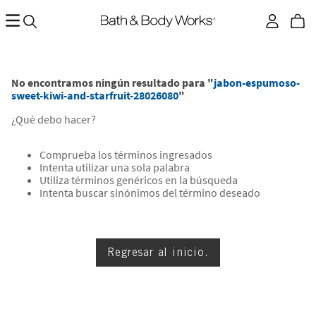
No encontramos ningún resultado para "
jabon-espumoso-
sweet-kiwi-and-starfruit-28026080
"
¿Qué debo hacer?
Comprueba los términos ingresados
Intenta utilizar una sola palabra
Utiliza términos genéricos en la búsqueda
Intenta buscar sinónimos del término deseado
Regresar al inicio.