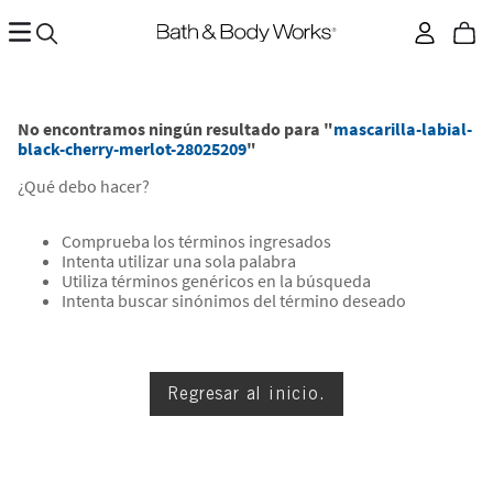
No encontramos ningún resultado para "
mascarilla-labial-
black-cherry-merlot-28025209
"
¿Qué debo hacer?
Comprueba los términos ingresados
Intenta utilizar una sola palabra
Utiliza términos genéricos en la búsqueda
Intenta buscar sinónimos del término deseado
Regresar al inicio.