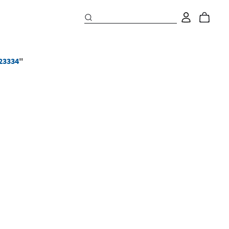
23334
"