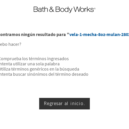
ontramos ningún resultado para "
vela-1-mecha-8oz-mulan-280
ebo hacer?
Comprueba los términos ingresados
Intenta utilizar una sola palabra
Utiliza términos genéricos en la búsqueda
Intenta buscar sinónimos del término deseado
Regresar al inicio.